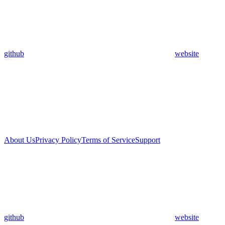
github
website
About Us
Privacy Policy
Terms of Service
Support
github
website