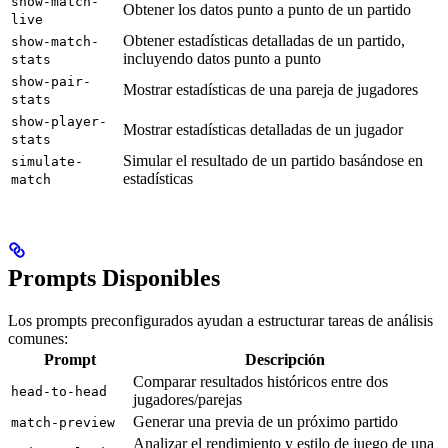
show-match-
Obtener los datos punto a punto de un partido
live
Obtener estadísticas detalladas de un partido,
show-match-
incluyendo datos punto a punto
stats
show-pair-
Mostrar estadísticas de una pareja de jugadores
stats
show-player-
Mostrar estadísticas detalladas de un jugador
stats
Simular el resultado de un partido basándose en
simulate-
estadísticas
match
Prompts Disponibles
Los prompts preconfigurados ayudan a estructurar tareas de análisis
comunes:
Prompt
Descripción
Comparar resultados históricos entre dos
head-to-head
jugadores/parejas
Generar una previa de un próximo partido
match-preview
Analizar el rendimiento y estilo de juego de una