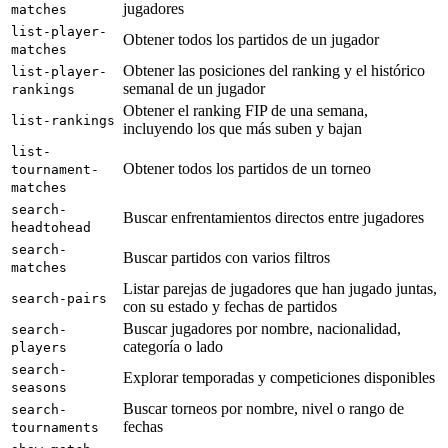
jugadores
matches
list-player-
Obtener todos los partidos de un jugador
matches
Obtener las posiciones del ranking y el histórico
list-player-
semanal de un jugador
rankings
Obtener el ranking FIP de una semana,
list-rankings
incluyendo los que más suben y bajan
list-
Obtener todos los partidos de un torneo
tournament-
matches
search-
Buscar enfrentamientos directos entre jugadores
headtohead
search-
Buscar partidos con varios filtros
matches
Listar parejas de jugadores que han jugado juntas,
search-pairs
con su estado y fechas de partidos
Buscar jugadores por nombre, nacionalidad,
search-
categoría o lado
players
search-
Explorar temporadas y competiciones disponibles
seasons
Buscar torneos por nombre, nivel o rango de
search-
fechas
tournaments