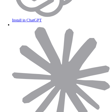
Install in ChatGPT