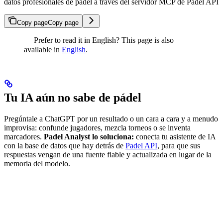
datos profesionales de pádel a través del servidor MCP de Padel API
Copy page
Copy page
Prefer to read it in English? This page is also
available in
English
.
Tu IA aún no sabe de pádel
Pregúntale a ChatGPT por un resultado o un cara a cara y a menudo
improvisa: confunde jugadores, mezcla torneos o se inventa
marcadores.
Padel Analyst lo soluciona:
conecta tu asistente de IA
con la base de datos que hay detrás de
Padel API
, para que sus
respuestas vengan de una fuente fiable y actualizada en lugar de la
memoria del modelo.