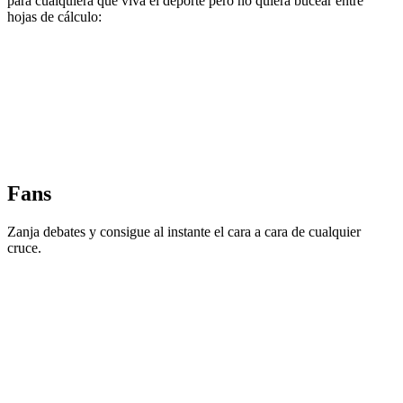
para cualquiera que viva el deporte pero no quiera bucear entre
hojas de cálculo:
Fans
Zanja debates y consigue al instante el cara a cara de cualquier
cruce.