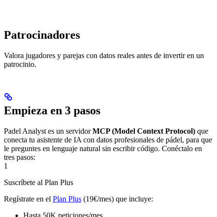
Patrocinadores
Valora jugadores y parejas con datos reales antes de invertir en un
patrocinio.
Empieza en 3 pasos
Padel Analyst es un servidor
MCP (Model Context Protocol)
que
conecta tu asistente de IA con datos profesionales de pádel, para que
le preguntes en lenguaje natural sin escribir código. Conéctalo en
tres pasos:
1
Suscríbete al Plan Plus
Regístrate en el
Plan Plus
(19€/mes) que incluye:
Hasta 50K peticiones/mes