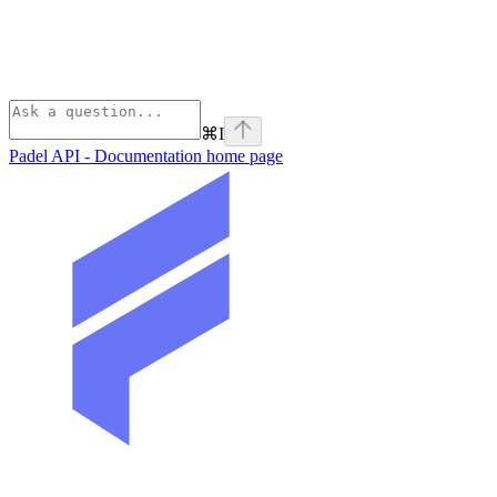
⌘
I
Padel API - Documentation
home page