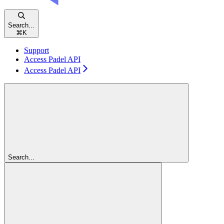
Search...
⌘
K
Support
Access Padel API
Access Padel API
Search...