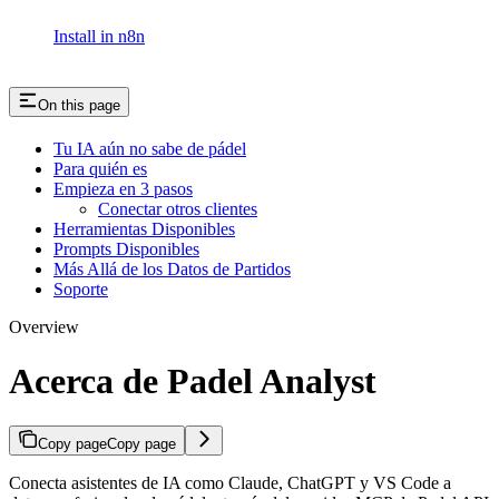
Install in n8n
On this page
Tu IA aún no sabe de pádel
Para quién es
Empieza en 3 pasos
Conectar otros clientes
Herramientas Disponibles
Prompts Disponibles
Más Allá de los Datos de Partidos
Soporte
Overview
Acerca de Padel Analyst
Copy page
Copy page
Conecta asistentes de IA como Claude, ChatGPT y VS Code a